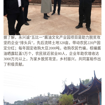
据了解，永兴诚“五比一”酱油文化产业园项目是助力脱贫攻
坚的企业“排头兵”，先后流转土地328亩，带动农民220户固
定分红；每年固定收购大豆2000吨，收购农民竹编，棕编酱
油晒露缸盖5万个，农民就近就业80人，企业年助农增收达
3000万元以上，为家乡脱贫攻坚，乡村振兴，共同富裕作出
了积极贡献。