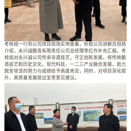
考核组一行到公司项目现场实地查看，听取公司讲解员但扬
介绍，永兴诚酿造有限责任公司总经理李红作补充汇报。考
核组对永兴诚公司传承非遗技艺，守正创新发展，将传统酿
造技艺和历史文化，现代科技，一二三产业融合发展，助力
脱贫攻坚的努力与成绩给予高度肯定，同时，对项目深化提
升、高质量发展提出宝贵意见建议。