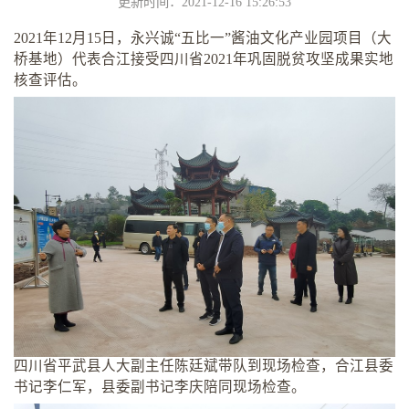
更新时间：2021-12-16 15:26:53
2021年12月15日，永兴诚“五比一”酱油文化产业园项目（大
桥基地）代表合江接受四川省2021年巩固脱贫攻坚成果实地
核查评估。
四川省平武县人大副主任陈廷斌带队到现场检查，合江县委
书记李仁军，县委副书记李庆陪同现场检查。