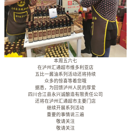
本周五六七
在泸州汇通超市维多利亚店
五比一酱油系列活动还将持续
众多的惊喜等着您哦
据悉，为回馈泸州人民的厚爱
四川合江县永兴诚酿造有限责任公司
还将在泸州汇通超市主要门店
继续开展系列活动
重要的事情说三遍
敬请关注
敬请关注