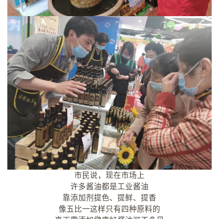
市民说，现在市场上
许多酱油都是工业酱油
靠添加剂提色、提鲜、提香
像五比一这样只有四种原料的