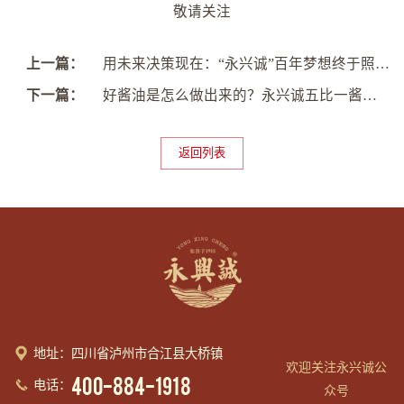
敬请关注
上一篇：
用未来决策现在：“永兴诚”百年梦想终于照进现实
下一篇：
好酱油是怎么做出来的？永兴诚五比一酱油文化产业园发挥中小学生研学营地作用
返回列表
地址：四川省泸州市合江县大桥镇
欢迎关注永兴诚公
400-884-1918
电话：
众号